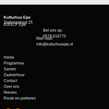
Kulturhus Epe
Stationsstraat 25
8161CP Epe
Bel ons op:
0578 616775
Mail naar:
info@kulturhusepe.nl
Home
Programma
Samen
Zaalverhuur
Contact
Over ons
Nieuws
Route en parkeren