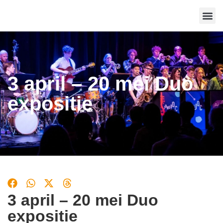
Route 
3 april – 20 mei Duo
expositie
3 april – 20 mei Duo
expositie