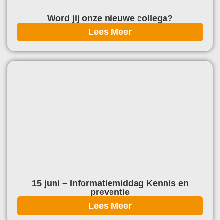
Word jij onze nieuwe collega?
Lees Meer
15 juni – Informatiemiddag Kennis en
preventie
Lees Meer