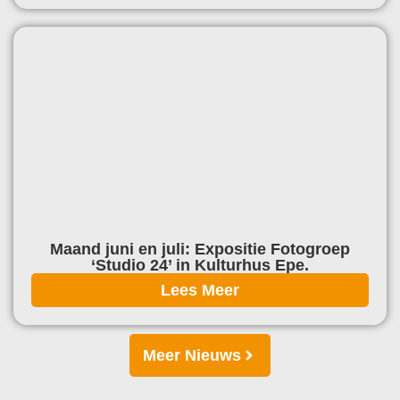
Maand juni en juli: Expositie Fotogroep
‘Studio 24’ in Kulturhus Epe.
Lees Meer
Meer Nieuws