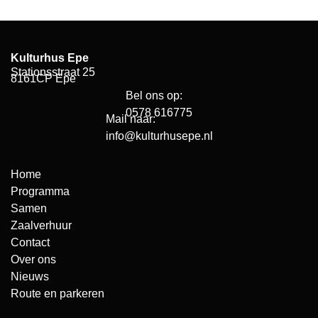
Kulturhus Epe
Stationsstraat 25
8161CP Epe
Bel ons op:
0578 616775
Mail naar:
info@kulturhusepe.nl
Home
Programma
Samen
Zaalverhuur
Contact
Over ons
Nieuws
Route en parkeren